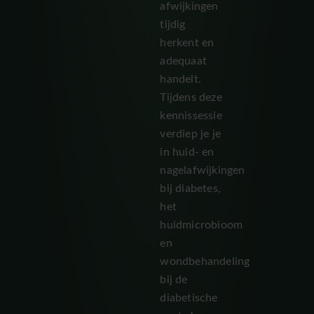
afwijkingen
tijdig
herkent en
adequaat
handelt.
Tijdens deze
kennissessie
verdiep je je
in huid- en
nagelafwijkingen
bij diabetes,
het
huidmicrobioom
en
wondbehandeling
bij de
diabetische