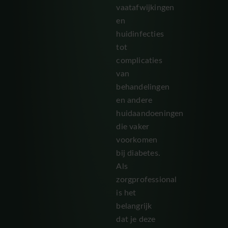
vaatafwijkingen
en
huidinfecties
tot
complicaties
van
behandelingen
en andere
huidaandoeningen
die vaker
voorkomen
bij diabetes.
Als
zorgprofessional
is het
belangrijk
dat je deze